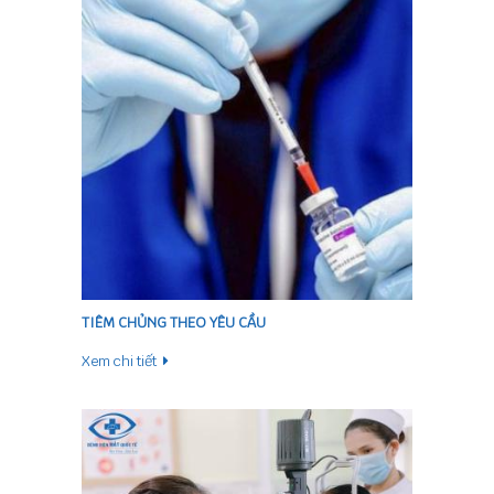
TIÊM CHỦNG THEO YÊU CẦU
Xem chi tiết