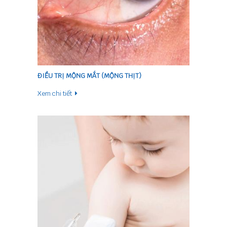
ĐIỀU TRỊ MỘNG MẮT (MỘNG THỊT)
Xem chi tiết