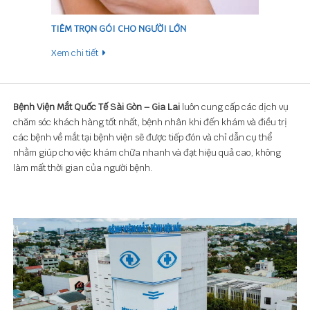
TIÊM TRỌN GÓI CHO NGƯỜI LỚN
Xem chi tiết
Bệnh Viện Mắt Quốc Tế Sài Gòn – Gia Lai
luôn cung cấp các dịch vụ
chăm sóc khách hàng tốt nhất, bệnh nhân khi đến khám và điều trị
các bệnh về mắt tại bệnh viện sẽ được tiếp đón và chỉ dẫn cụ thể
nhằm giúp cho việc khám chữa nhanh và đạt hiệu quả cao, không
làm mất thời gian của người bệnh.