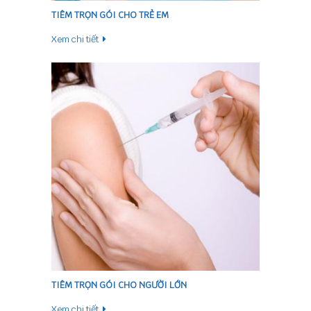
TIÊM TRỌN GÓI CHO TRẺ EM
Xem chi tiết
TIÊM TRỌN GÓI CHO NGƯỜI LỚN
Xem chi tiết