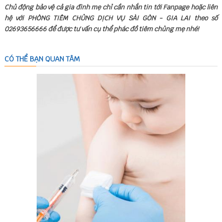
Chủ động bảo vệ cả gia đình mẹ chỉ cần nhắn tin tới Fanpage hoặc liên
hệ với PHÒNG TIÊM CHỦNG DỊCH VỤ SÀI GÒN - GIA LAI theo số
02693656666 để được tư vấn cụ thể phác đồ tiêm chủng mẹ nhé!
CÓ THỂ BẠN QUAN TÂM