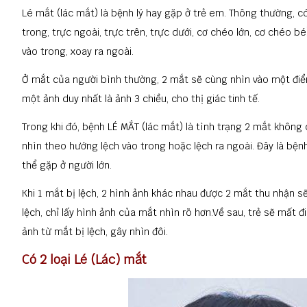
Lé mắt (lác mắt) là bệnh lý hay gặp ở trẻ em. Thông thường, 
trong, trực ngoài, trực trên, trực dưới, cơ chéo lớn, cơ chéo bé
vào trong, xoay ra ngoài.
Ở mắt của người bình thường, 2 mắt sẽ cùng nhìn vào một điểm
một ảnh duy nhất là ảnh 3 chiều, cho thị giác tinh tế.
Trong khi đó, bệnh LÉ MẮT (lác mắt) là tình trạng 2 mắt khôn
nhìn theo hướng lệch vào trong hoặc lệch ra ngoài.
Đây là bệnh
thể gặp ở người lớn.
Khi 1 mắt bị lệch, 2 hình ảnh khác nhau được 2 mắt thu nhận 
lệch, chỉ lấy hình ảnh của mắt nhìn rõ hơn.
Về sau, trẻ sẽ mất đi
ảnh từ mắt bị lệch, gây nhìn đôi.
Có 2 loại Lé (Lác) mắt