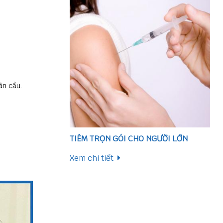
ãn cầu.
TIÊM TRỌN GÓI CHO NGƯỜI LỚN
Xem chi tiết