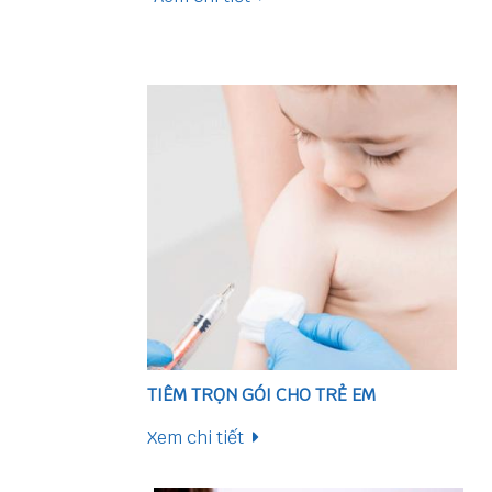
TIÊM TRỌN GÓI CHO TRẺ EM
Xem chi tiết