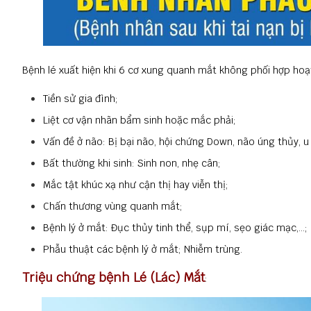
Bệnh lé xuất hiện khi 6 cơ xung quanh mắt không phối hợp hoạ
Tiền sử gia đình;
Liệt cơ vận nhãn bẩm sinh hoặc mắc phải;
Vấn đề ở não: Bị bại não, hội chứng Down, não úng thủy, u
Bất thường khi sinh: Sinh non, nhẹ cân;
Mắc tật khúc xạ như cận thị hay viễn thị;
Chấn thương vùng quanh mắt;
Bệnh lý ở mắt: Đục thủy tinh thể, sụp mí, sẹo giác mạc,...;
Phẫu thuật các bệnh lý ở mắt; Nhiễm trùng.
Triệu chứng bệnh Lé (Lác) Mắt
: