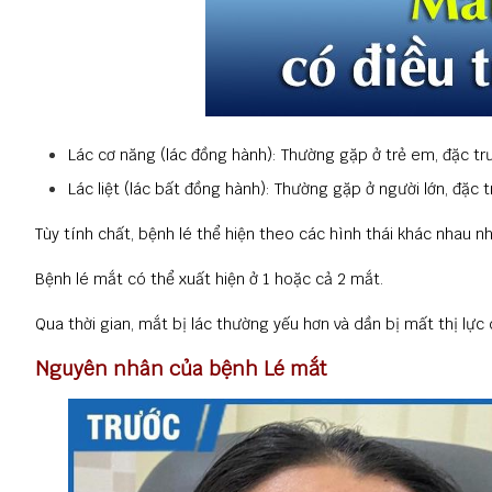
Lác cơ năng (lác đồng hành): Thường gặp ở trẻ em, đặc trư
Lác liệt (lác bất đồng hành):
Thường gặp ở người lớn, đặc t
Tùy tính chất, bệnh lé thể hiện theo các hình thái khác nhau như
Bệnh lé mắt có thể xuất hiện ở 1 hoặc cả 2 mắt.
Qua thời gian, mắt bị lác thường yếu hơn và dần bị mất thị lự
Nguyên nhân của bệnh Lé mắt