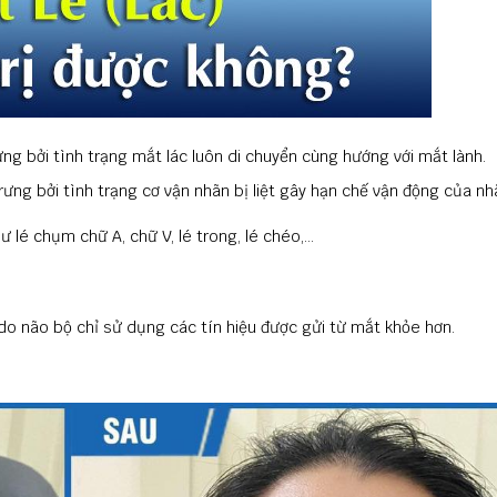
ng bởi tình trạng mắt lác luôn di chuyển cùng hướng với mắt lành.
rưng bởi tình trạng cơ vận nhãn bị liệt gây hạn chế vận động của nh
 lé chụm chữ A, chữ V, lé trong, lé chéo,...
c do não bộ chỉ sử dụng các tín hiệu được gửi từ mắt khỏe hơn.