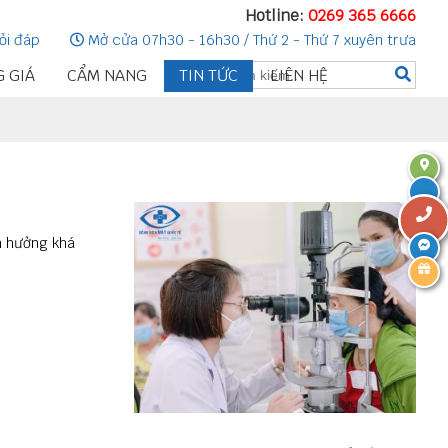
Hotline:
0269 365 6666
ỏi đáp
Mở cửa 07h30 - 16h30 / Thứ 2 - Thứ 7 xuyên trưa
 GIÁ
CẨM NANG
TIN TỨC
LIÊN HỆ
nh hưởng khá