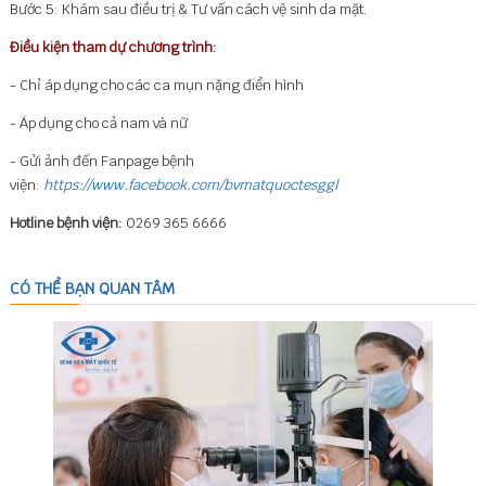
Bước 5: Khám sau điều trị & Tư vấn cách vệ sinh da mặt.
Điều kiện tham dự chương trình:
- Chỉ áp dụng cho các ca mụn nặng điển hình
- Áp dụng cho cả nam và nữ
- Gửi ảnh đến Fanpage bệnh
viện:
https://www.facebook.com/bvmatquoctesggl
Hotline bệnh viện:
0269 365 6666
CÓ THỂ BẠN QUAN TÂM