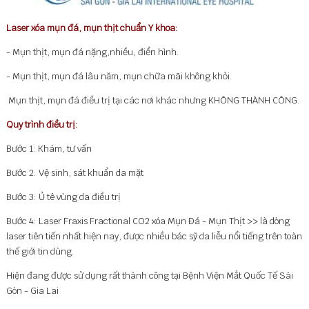
Laser xóa mụn đá, mụn thịt chuẩn Y khoa:
- Mụn thịt, mụn đá nặng,nhiều, điển hình.
- Mụn thịt, mụn đá lâu năm, mụn chữa mãi không khỏi.
Mụn thịt, mụn đá điều trị tại các nơi khác nhưng KHÔNG THÀNH CÔNG.
Quy trình điều trị:
Bước 1: Khám, tư vấn
Bước 2: Vệ sinh, sát khuẩn da mặt
Bước 3: Ủ tê vùng da điều trị
Bước 4: Laser Fraxis Fractional CO2 xóa Mụn Đá - Mụn Thịt >> là dòng
laser tiên tiến nhất hiện nay, được nhiều bác sỹ da liễu nổi tiếng trên toàn
thế giới tin dùng.
Hiện đang được sử dụng rất thành công tại Bệnh Viện Mắt Quốc Tế Sài
Gòn - Gia Lai