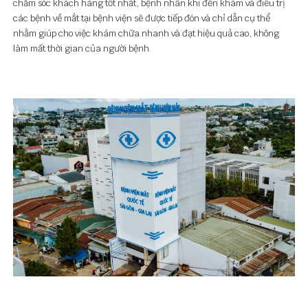
chăm sóc khách hàng tốt nhất, bệnh nhân khi đến khám và điều trị
các bệnh về mắt tại bệnh viện sẽ được tiếp đón và chỉ dẫn cụ thể
nhằm giúp cho việc khám chữa nhanh và đạt hiệu quả cao, không
làm mất thời gian của người bệnh.