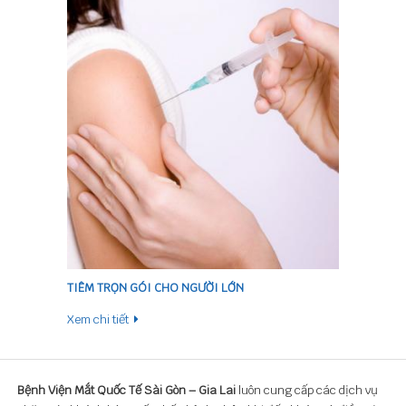
TIÊM TRỌN GÓI CHO NGƯỜI LỚN
Xem chi tiết
Bệnh Viện Mắt Quốc Tế Sài Gòn – Gia Lai
luôn cung cấp các dịch vụ