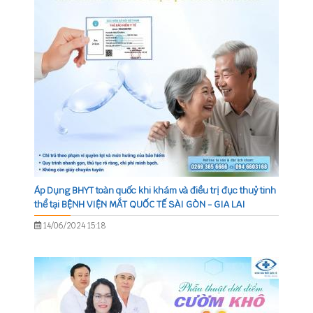
Áp Dụng BHYT toàn quốc khi khám và điều trị đục thuỷ tinh
thể tại BỆNH VIỆN MẮT QUỐC TẾ SÀI GÒN - GIA LAI
14/06/2024 15:18