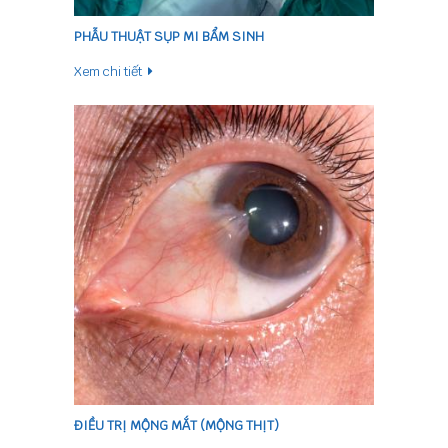
PHẪU THUẬT SỤP MI BẨM SINH
Xem chi tiết
ĐIỀU TRỊ MỘNG MẮT (MỘNG THỊT)