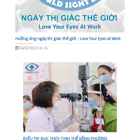
Hưởng ứng ngày thị giác thế giới - Love Your Eyes at Work
04/10/2023 11:24
ĐIỀU TRỊ ĐỤC THỦY TINH THỂ BẰNG PHƯƠNG